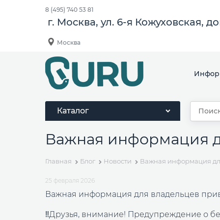
8 (495) 740 53 81
г. Москва, ул. 6-я Кожуховская, д
Москва
Инфор
Каталог
Важная информация д
Главная
Блог
Новости
Важная информация для
25 февраля 2026
Важная информация для владельцев прив
‼️Друзья, внимание! Предупреждение о б