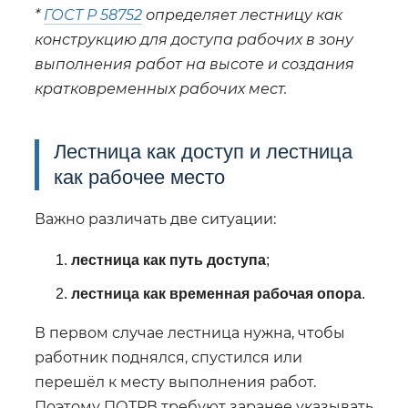
*
ГОСТ Р 58752
определяет лестницу как
конструкцию для доступа рабочих в зону
выполнения работ на высоте и создания
кратковременных рабочих мест.
Лестница как доступ и лестница
как рабочее место
Важно различать две ситуации:
лестница как путь доступа
;
лестница как временная рабочая опора
.
В первом случае лестница нужна, чтобы
работник поднялся, спустился или
перешёл к месту выполнения работ.
Поэтому ПОТРВ требуют заранее указывать