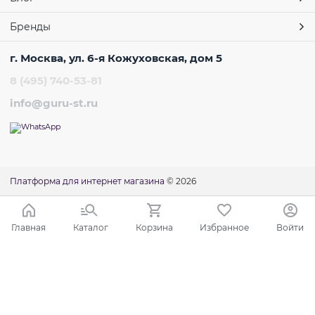
Бренды
г. Москва, ул. 6-я Кожуховская, дом 5
8 (495) 740-53-81
info@guru-st.ru
Платформа для интернет магазина
© 2026
Главная
Каталог
Корзина
Избранное
Войти
Ваш город - Москва,
угадали?
ДА
НЕТ