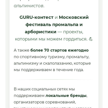
альпинистов
.
GURU-контест
и
Московский
фестиваль промальпа и
арбористики
— проекты,
которыми мы можем гордиться. 💪
А также
более 70 стартов ежегодно
по спортивному туризму, промальпу,
альпинизму и скалолазанию, которые
мы поддерживаем в течение года.
В наших социальных сетях мы
поддерживаем
локальные бренды
,
организаторов соревнований,