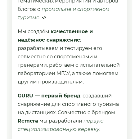
тематических мероприятий и авторов
блогов о
промальпе и спортивном
туризме
. 📣
Мы создаём
качественное и
надёжное снаряжение
:
разрабатываем и тестируем его
совместно со спортсменами и
тренерами, работаем с испытательной
лабораторией МГСУ, а также помогаем
другим производителям.
GURU — первый бренд
, создавший
снаряжение для спортивного туризма
на дистанциях. Совместно с брендом
Remera
мы разработали
первую
специализированную верёвку
.