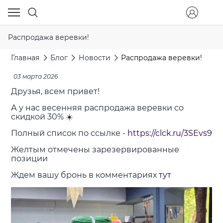
Распродажа веревки!
Главная
Блог
Новости
Распродажа веревки!
03 марта 2026
Друзья, всем привет!
А у нас весенняя распродажа веревки со
скидкой 30% ☀️
Полный список по ссылке -
https://clck.ru/3SEvs9
Желтым отмечены зарезервированные
позиции
Ждем вашу бронь в комментариях
тут