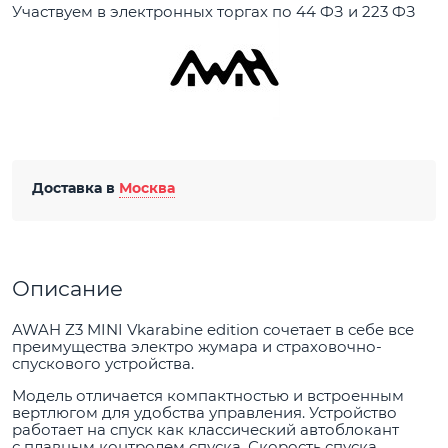
Участвуем в электронных торгах по 44 ФЗ и 223 ФЗ
Доставка в
Москва
Описание
AWAH Z3 MINI Vkarabine edition сочетает в себе все
преимущества электро жумара и страховочно-
спускового устройства.
Модель отличается компактностью и встроенным
вертлюгом для удобства управления. Устройство
работает на спуск как классический автоблокант
с плавным контролем спуска. Скорость спуска