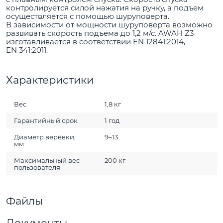
контролируется силой нажатия на ручку, а подъем
осуществляется с помощью шуруповерта.
В зависимости от мощности шуруповерта возможно
развивать скорость подъема до 1,2 м/с. AWAH Z3
изготавливается в соответствии EN 12841:2014,
EN 341:2011.
Характеристики
Вес
1,8 кг
Гарантийный срок
1 год
Диаметр верёвки,
9–13
мм
Максимальный вес
200 кг
пользователя
Файлы
Документы