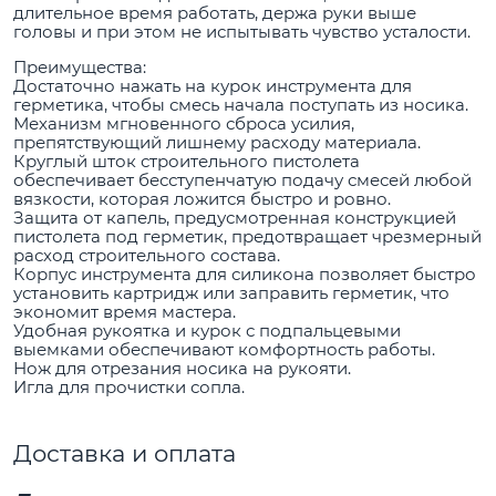
длительное время работать, держа руки выше
головы и при этом не испытывать чувство усталости.
Преимущества:
Достаточно нажать на курок инструмента для
герметика, чтобы смесь начала поступать из носика.
Механизм мгновенного сброса усилия,
препятствующий лишнему расходу материала.
Круглый шток строительного пистолета
обеспечивает бесступенчатую подачу смесей любой
вязкости, которая ложится быстро и ровно.
Защита от капель, предусмотренная конструкцией
пистолета под герметик, предотвращает чрезмерный
расход строительного состава.
Корпус инструмента для силикона позволяет быстро
установить картридж или заправить герметик, что
экономит время мастера.
Удобная рукоятка и курок с подпальцевыми
выемками обеспечивают комфортность работы.
Нож для отрезания носика на рукояти.
Игла для прочистки сопла.
Доставка и оплата