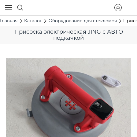
Главная
Каталог
Оборудование для стекломоя
Присо
Присоска электрическая JING с АВТО
подкачкой