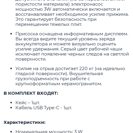
пористости материала) электронасос
мощностью 3W автоматически включается и
восстанавливает необходимое усилие прижима.
Это гарантирует безопасность при
перемещении тяжелых плит.
Присоска оснащена информативным дисплеем.
Вы всегда видите текущий уровень заряда
аккумулятора и можете визуально оценить
усилие удержания. Серый цвет рабочей чаши
исключает появление черных следов на светлой
поверхности.
Усилие на отрыв достигает 220 кг (на идеально
гладкой поверхности). Внушительная
грузоподъемность при работе с
крупноформатным керамогранитом.
В КОМПЛЕКТ ВХОДЯТ:
Кейс – 1шт.
Кабель USB Type-C - 1шт.
Характеристики:
Номинальная мощность: 3 W