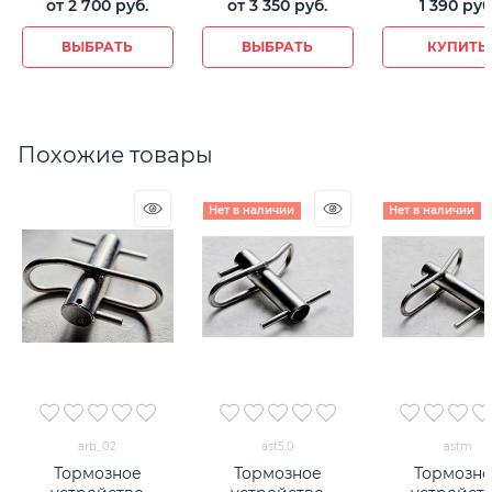
от
2 700
 руб.
от
3 350
 руб.
1 390
 руб
ВЫБРАТЬ
ВЫБРАТЬ
КУПИТЬ
Похожие товары
Нет в наличии
Нет в наличии
arb_02
ast5.0
astm
Тормозное
Тормозное
Тормозно