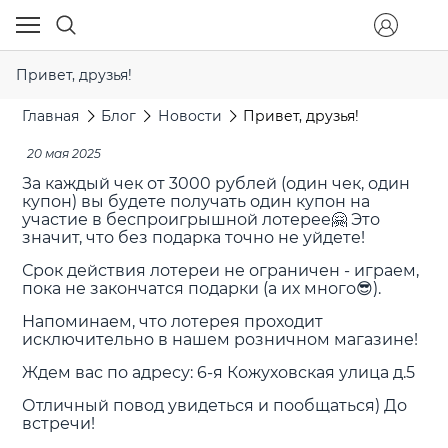
Привет, друзья!
Главная
Блог
Новости
Привет, друзья!
20 мая 2025
За каждый чек от 3000 рублей (один чек, один
купон) вы будете получать один купон на
участие в беспроигрышной лотерее🤗 Это
значит, что без подарка точно не уйдете!
Срок действия лотереи не ограничен - играем,
пока не закончатся подарки (а их много😎).
Напоминаем, что лотерея проходит
исключительно в нашем розничном магазине!
Ждем вас по адресу: 6-я Кожуховская улица д.5
Отличный повод увидеться и пообщаться) До
встречи!