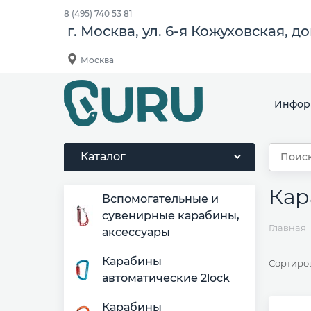
8 (495) 740 53 81
г. Москва, ул. 6-я Кожуховская, д
Москва
Инфор
Каталог
Кар
Вспомогательные и
сувенирные карабины,
Главная
аксессуары
Карабины
Сортиро
автоматические 2lock
Карабины