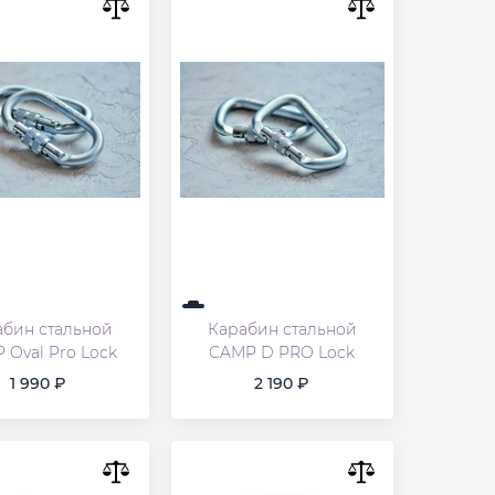
абин стальной
Карабин стальной
 Oval Pro Lock
CAMP D PRO Lock
1 990
2 190