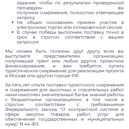
задания, чтобы по результатам проведенной
процедуры вы
получили снаряжение, полностью отвечающее
запросу
На общих основаниях примем участие в
электронных торгах или котировочной сессии
В случае победы выполним поставку точно в
срок в строгом соответствии с вашим
запросом
Мы можем быть полезны друг другу, если вы
выступаете представителем организации,
получившей грант или любое другое проектное
финансирование, и вам требуется купить
туристическое снаряжение для реализации проекта
в Москве или другом городе РФ.
За пять лет опыта поставок туристского снаряжения
и снаряжения для высотных и спасательных работ
нами накоплен значительный багаж знаний работы
с бюджетными организациями, в том числе в
строгом соответствии с требованиями
Федерального закона "О контрактной системе в
сфере закупок товаров, работ, услуг для
обеспечения государственных и муниципальных
нужд" N 44-ФЗ.