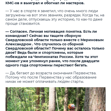
КМС-ов я выиграл и обогнал ли мастеров.
— У нас в спорте я заметил, что очень много люди
загружены на вот этих званиях, разрядах. Когда ты, на
самом деле, отпускаешь эту историю, то как-то даже
проще становится.
— Согласен. Личная мотивация понятна. Есть ли
командная? Сейчас вы тащите сборную
Свердловской области только вместе с Мериновым
Александром . Что случилось со сборной
Свердловской области? Почему вас осталось только
двое? Ведь были и спортсмены, которые
побеждали на Чемпионатах России. Хотя ты этот
момент уже упомянул ранее, что после двадцати
одного года спортсмены перестают бегать.
— Да, бегают до возраста окончания Первенства.
Потому что после Первенства у нас образование
никак не может оплачивать людям старты.