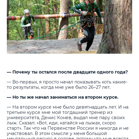
— Почему ты остался после двадцати одного года?
— Во-первых, я просто начал показывать хоть какие-
то результаты, когда мне уже было 26–27 лет.
— Но ты же начал заниматься на втором курсе.
— На втором курсе мне было девятнадцать лет. И на
третьем курсе мне мой тогдашний тренер из
университета, Денис Конев, выдал мне пару своих
лыж. Сказал: «Вот, иди, катайся на лыжах, скоро
старт». Так что на Первенстве России я никогда и не
участвовал. В этом смысле у меня большой
ментальный ресурс в голове, потому что мне всегда