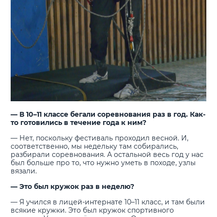
— В 10–11 классе бегали соревнования раз в год. Как-
то готовились в течение года к ним?
— Нет, поскольку фестиваль проходил весной. И,
соответственно, мы недельку там собирались,
разбирали соревнования. А остальной весь год у нас
был больше про то, что нужно уметь в походе, узлы
вязали.
— Это был кружок раз в неделю?
— Я учился в лицей-интернате 10–11 класс, и там были
всякие кружки. Это был кружок спортивного