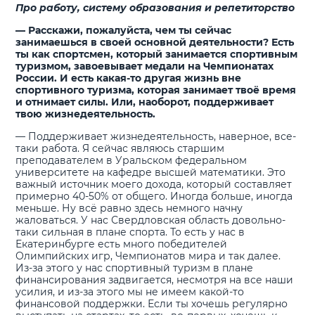
Про работу, систему образования и репетиторство
— Расскажи, пожалуйста, чем ты сейчас
занимаешься в своей основной деятельности? Есть
ты как спортсмен, который занимается спортивным
туризмом, завоевывает медали на Чемпионатах
России. И есть какая-то другая жизнь вне
спортивного туризма, которая занимает твоё время
и отнимает силы. Или, наоборот, поддерживает
твою жизнедеятельность.
— Поддерживает жизнедеятельность, наверное, все-
таки работа. Я сейчас являюсь старшим
преподавателем в Уральском федеральном
университете на кафедре высшей математики. Это
важный источник моего дохода, который составляет
примерно 40-50% от общего. Иногда больше, иногда
меньше. Ну всё равно здесь немного начну
жаловаться. У нас Свердловская область довольно-
таки сильная в плане спорта. То есть у нас в
Екатеринбурге есть много победителей
Олимпийских игр, Чемпионатов мира и так далее.
Из-за этого у нас спортивный туризм в плане
финансирования задвигается, несмотря на все наши
усилия, и из-за этого мы не имеем какой-то
финансовой поддержки. Если ты хочешь регулярно