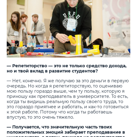
— Репетиторство — это не только средство дохода,
но и твой вклад в развитие студентов?
— Нет, конечно. Я же получаю за это деньги в первую
очередь. Но когда я репетиторствую, то оцениваю
мою пользу гораздо выше, чем ту пользу, которую я
приношу как преподаватель в университете. То есть,
когда ты видишь реальную пользу своего труда, то
это гораздо приятнее и работать, и как-то готовиться
к этой работе. Потому что когда ты работаешь
впустую, то это очень тяжело.
— Получается, что значительную часть твоих
положительных эмоций забирает преподавание в