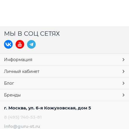
МЫ В СОЦ СЕТЯХ
Информация
Личный кабинет
Блог
Бренды
г. Москва, ул. 6-я Кожуховская, дом 5
8 (495) 740-53-81
info@guru-st.ru