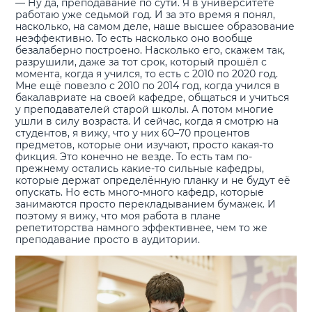
— Ну да, преподавание по сути. Я в университете
работаю уже седьмой год. И за это время я понял,
насколько, на самом деле, наше высшее образование
неэффективно. То есть насколько оно вообще
безалаберно построено. Насколько его, скажем так,
разрушили, даже за тот срок, который прошёл с
момента, когда я учился, то есть с 2010 по 2020 год.
Мне ещё повезло с 2010 по 2014 год, когда учился в
бакалавриате на своей кафедре, общаться и учиться
у преподавателей старой школы. А потом многие
ушли в силу возраста. И сейчас, когда я смотрю на
студентов, я вижу, что у них 60–70 процентов
предметов, которые они изучают, просто какая-то
фикция. Это конечно не везде. То есть там по-
прежнему остались какие-то сильные кафедры,
которые держат определённую планку и не будут её
опускать. Но есть много-много кафедр, которые
занимаются просто перекладыванием бумажек. И
поэтому я вижу, что моя работа в плане
репетиторства намного эффективнее, чем то же
преподавание просто в аудитории.