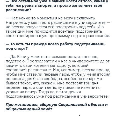
— Всё остальное уже в зависимости от того, какая у
тебя нагрузка в спорте, и просто заполняет твоё
расписание?
— Нет, какие-то моменты я не могу исключить.
Например, у меня есть расписание в университете —
не всегда получается его подстроить под себя. И в
такие дни мне приходится всё-таки подстраивать
свою тренировочную программу под это расписание.
— То есть ты прежде всего работу подстраиваешь
под спорт?
— Да. Если у меня есть возможность, я, конечно,
подстрою. Преподаватели у нас в университете дают
какие-то свои хотелки методисту, который
составляет расписание. И я, например, всегда прошу,
чтобы мне ставили первые пары, чтобы у меня вторая
половина дня была свободна, особенно вечер. Но
бывает такое, что, скажем, мне поставят три дня
первые пары, а один день, ну никак не изменить,
уходит на вечер. Тогда да, в этот день я
подстраиваюсь уже под расписание в университете.
Про мотивацию, сборную Свердловской области и
общекомандный зачёт