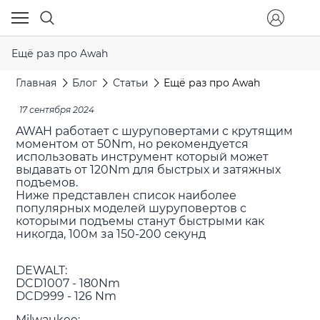
Ещё раз про Awah
Главная
Блог
Статьи
Ещё раз про Awah
17 сентября 2024
AWAH работает с шуруповертами с крутящим
моментом от 50Nm, но рекомендуется
использовать инструмент который может
выдавать от 120Nm для быстрых и затяжных
подъемов.
Ниже представлен список наиболее
популярных моделей шуруповертов с
которыми подъемы станут быстрыми как
никогда, 100м за 150-200 секунд
DEWALT:
DCD1007 - 180Nm
DCD999 - 126 Nm
Milwaukee: