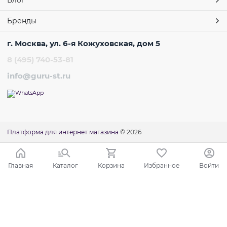
Блог
Бренды
г. Москва, ул. 6-я Кожуховская, дом 5
8 (495) 740-53-81
info@guru-st.ru
Платформа для интернет магазина
© 2026
Главная
Каталог
Корзина
Избранное
Войти
Ваш город - Москва,
угадали?
ДА
НЕТ