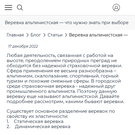
Веревка альпинистская — что нужно знать при выборе
Главная
Блог
Статьи
Веревка альпинистская — чт
17 декабря 2022
Любая деятельность, связанная с работой на
высоте, преодолением природных преград не
обходится без надежной страховочной веревки.
Сфера применения ее весьма разнообразна –
альпинизм, скалолазание, спортивный, горный
туризм и похожие смежные сферы. В городской
среде страховочная веревка - надежный друг
промышленного альпиниста. Поэтому данную
веревку еще называют альпинистской. Давайте
подробнее рассмотрим, какими бывают веревки.
Существует основное разделение веревок по
свойству их эластичности:
1. Статическая веревка
2. Динамическая веревка