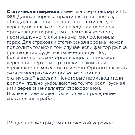
Статическая веревка
имеет маркер стандарта EN
1891. Данная веревка практически не тянется,
обладает высокой прочностью. Статическую
веревку используют при наведении переправ,
организации перил, для спасательных работ,
промышленного альпинизма, спелеологии, в
горах. Для страховки статическая веревка может
подходить только в том случае, если фактор рывка
при падении будет меньше единицы. Под
большим вопросом организация статической
веревкой «верхней страховки», о «нижней
страховке» не может быть и речи. Организовывать
«усы самостраховки» так же не стоит из
статической веревки. Некоторые производители
дополнительно указывают на то, что реализуемая
ими веревка не является страховочной.
Исключением может быть только проведение
спасательных работ.
Общие параметры для статической веревки: