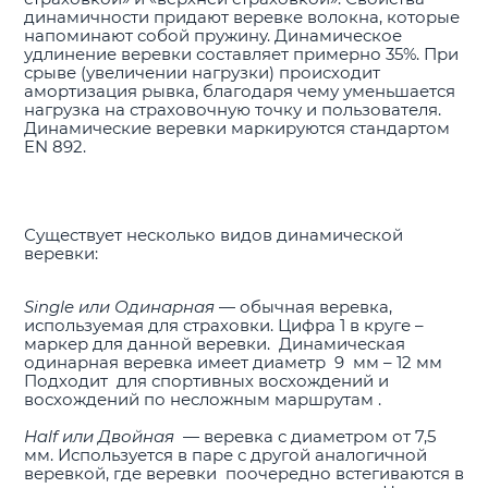
динамичности придают веревке волокна, которые
напоминают собой пружину. Динамическое
удлинение веревки составляет примерно 35%. При
срыве (увеличении нагрузки) происходит
амортизация рывка, благодаря чему уменьшается
нагрузка на страховочную точку и пользователя.
Динамические веревки маркируются стандартом
EN 892.
Существует несколько видов динамической
веревки:
Single или Одинарная
— обычная веревка,
используемая для страховки. Цифра 1 в круге –
маркер для данной веревки. Динамическая
одинарная веревка имеет диаметр 9 мм – 12 мм
Подходит для спортивных восхождений и
восхождений по несложным маршрутам .
Half или Двойная
— веревка с диаметром от 7,5
мм. Используется в паре с другой аналогичной
веревкой, где веревки поочередно встегиваются в