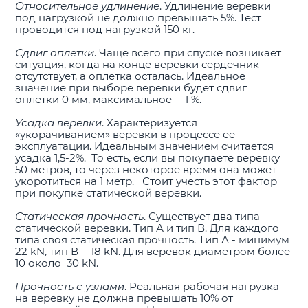
Относительное удлинение
. Удлинение веревки
под нагрузкой не должно превышать 5%. Тест
проводится под нагрузкой 150 кг.
Сдвиг оплетки
. Чаще всего при спуске возникает
ситуация, когда на конце веревки сердечник
отсутствует, а оплетка осталась. Идеальное
значение при выборе веревки будет сдвиг
оплетки 0 мм, максимальное —1 %.
Усадка веревки
. Характеризуется
«укорачиванием» веревки в процессе ее
эксплуатации. Идеальным значением считается
усадка 1,5-2%. То есть, если вы покупаете веревку
50 метров, то через некоторое время она может
укоротиться на 1 метр. Стоит учесть этот фактор
при покупке статической веревки.
Статическая прочность
. Существует два типа
статической веревки. Тип А и тип В. Для каждого
типа своя статическая прочность. Тип А - минимум
22 kN, тип В - 18 kN. Для веревок диаметром более
10 около 30 kN.
Прочность с узлами
. Реальная рабочая нагрузка
на веревку не должна превышать 10% от