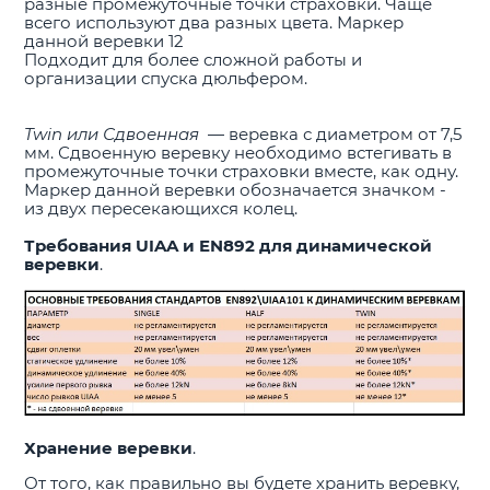
разные промежуточные точки страховки. Чаще
всего используют два разных цвета. Маркер
данной веревки 12
Подходит для более сложной работы и
организации спуска дюльфером.
Twin или Сдвоенная
— веревка с диаметром от 7,5
мм. Сдвоенную веревку необходимо встегивать в
промежуточные точки страховки вместе, как одну.
Маркер данной веревки обозначается значком -
из двух пересекающихся колец.
Требования UIAA и EN892 для динамической
веревки
.
Хранение веревки
.
От того, как правильно вы будете хранить веревку,