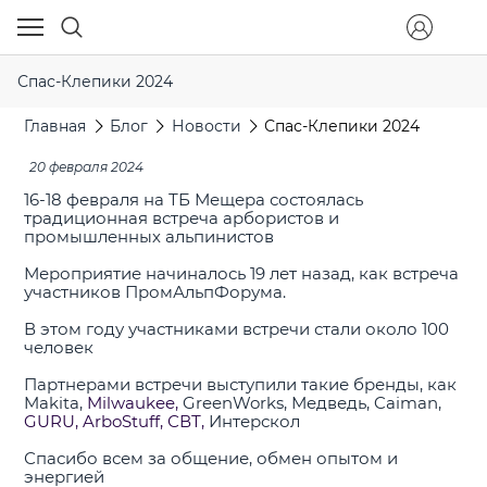
Спас-Клепики 2024
Главная
Блог
Новости
Спас-Клепики 2024
20 февраля 2024
16-18 февраля на ТБ Мещера состоялась
традиционная встреча арбористов и
промышленных альпинистов
Мероприятие начиналось 19 лет назад, как встреча
участников ПромАльпФорума.
В этом году участниками встречи стали около 100
человек
Партнерами встречи выступили такие бренды, как
Makita,
Milwaukee,
GreenWorks, Медведь, Caiman,
GURU,
ArboStuff
,
СВТ,
Интерскол
Спасибо всем за общение, обмен опытом и
энергией