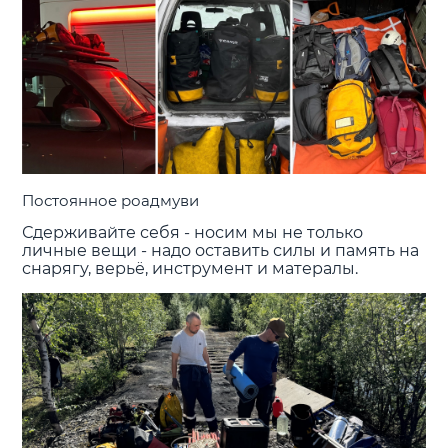
Постоянное роадмуви
Сдерживайте себя - носим мы не только
личные вещи - надо оставить силы и память на
снарягу, верьё, инструмент и матералы.