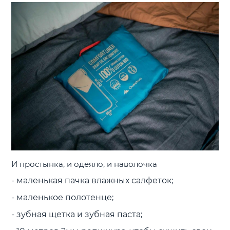
И простынка, и одеяло, и наволочка
- маленькая пачка влажных салфеток;
- маленькое полотенце;
- зубная щетка и зубная паста;