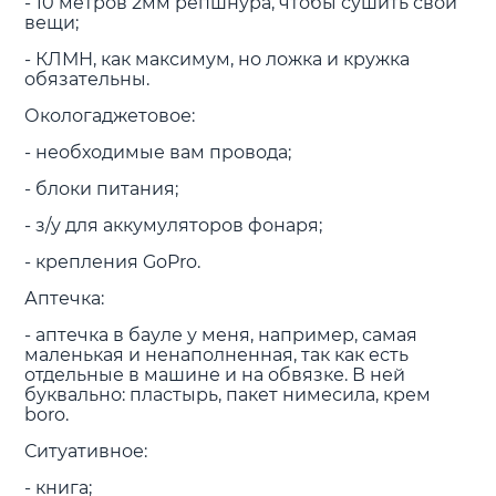
- 10 метров 2мм репшнура, чтобы сушить свои
вещи;
- КЛМН, как максимум, но ложка и кружка
обязательны.
Окологаджетовое:
- необходимые вам провода;
- блоки питания;
- з/у для аккумуляторов фонаря;
- крепления GoPro.
Аптечка:
- аптечка в бауле у меня, например, самая
маленькая и ненаполненная, так как есть
отдельные в машине и на обвязке. В ней
буквально: пластырь, пакет нимесила, крем
boro.
Ситуативное:
- книга;