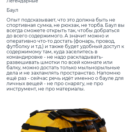
Легендарные
Баул
Опыт подсказывает, что это должна быть не
спортивная сумка, не рюкзак, не торба. Баул вы
всегда сможете открыть так, чтобы добраться
до всего содержимого. А значит можно и
оперативно что-то достать (фонарь, провод,
футболку и т.д.) и также будет удобный доступ к
содержимому там, куда заселитесь в
командировке - не надо раскладывать-
развешивать шмотки по всей комнате или
балку, можно достать только мыльнорыльные
дела и не захламлять пространство. Напомню
ещё раз - сейчас речь идёт именно о бауле для
личных вещей - не про снарягу, не про
инструмент, не про материалы.