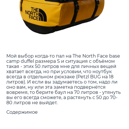
Мой выбор когда-то пал на The North Face base
camp duffel размера S и ситуация с объёмом
такая - этих 50 литров мне для личных вещей
хватает всегда, но при условии, что ноутбук
всегда в отдельном рюкзаке (Petzl BUG на 18
литров). И если вы задумаетесь о том, надо ли
оно вам, ну или эта заметка подвернётся
вовремя, то берите баул на 70 литров - утянуть
вы его всегда сможете, а растянуть с 50 до 70-
80 литров не выйдет.
Содержимое