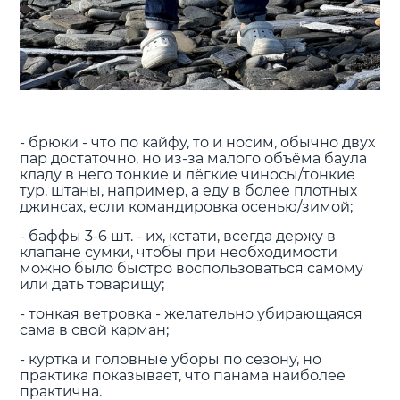
- брюки - что по кайфу, то и носим, обычно двух
пар достаточно, но из-за малого объёма баула
кладу в него тонкие и лёгкие чиносы/тонкие
тур. штаны, например, а еду в более плотных
джинсах, если командировка осенью/зимой;
- баффы 3-6 шт. - их, кстати, всегда держу в
клапане сумки, чтобы при необходимости
можно было быстро воспользоваться самому
или дать товарищу;
- тонкая ветровка - желательно убирающаяся
сама в свой карман;
- куртка и головные уборы по сезону, но
практика показывает, что панама наиболее
практична.