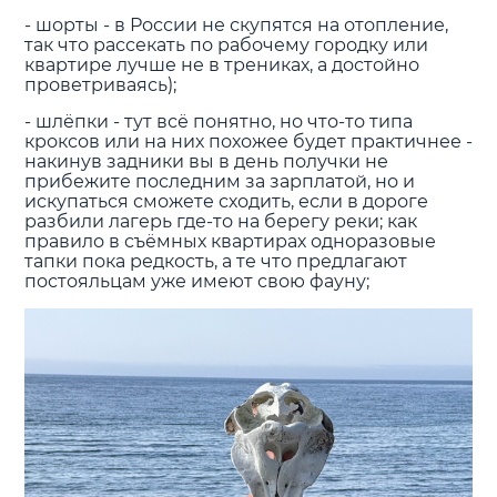
- шорты - в России не скупятся на отопление,
так что рассекать по рабочему городку или
квартире лучше не в трениках, а достойно
проветриваясь);
- шлёпки - тут всё понятно, но что-то типа
кроксов или на них похожее будет практичнее -
накинув задники вы в день получки не
прибежите последним за зарплатой, но и
искупаться сможете сходить, если в дороге
разбили лагерь где-то на берегу реки; как
правило в съёмных квартирах одноразовые
тапки пока редкость, а те что предлагают
постояльцам уже имеют свою фауну;