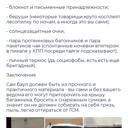
- блокнот и письменные принадлежности;
- беруши (некоторые товарищи круто косплеят
лесопилку по ночам, а иногда это вы сами);
- солнцезащитные очки;
- пара протеиновых батончиков и пара
пакетиков чая (спонтанные ночёвки впятером
в пикапе у КПП посреди тайги подсказывают);
- личный термос (да, социофобы, есть есть ещё
бригадный).
Заключение
Сам баул должен быть из прочного и
практичного материала - вы сами и без вашего
ведома его могут приторочить на крышу
багажника, бросить к снаряжным сумкам, а
значит он не должен собирать на себя грязь,
пыль, легко оттираться от ГСМ.