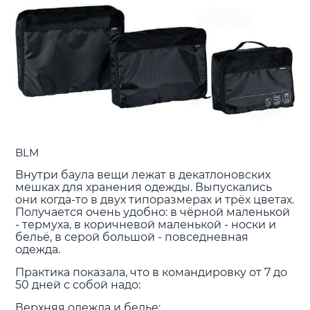
BLM
Внутри баула вещи лежат в декатлоновских
мешках для хранения одежды. Выпускались
они когда-то в двух типоразмерах и трёх цветах.
Получается очень удобно: в чёрной маленькой
- термуха, в коричневой маленькой - носки и
бельё, в серой большой - повседневная
одежда.
Практика показала, что в командировку от 7 до
50 дней с собой надо:
Верхняя одежда и белье: