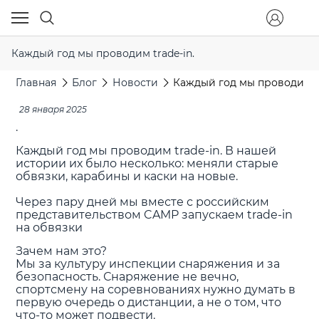
Каждый год мы проводим trade-in.
Главная
Блог
Новости
Каждый год мы проводим tr
28 января 2025
.
Каждый год мы проводим trade-in. В нашей
истории их было несколько: меняли старые
обвязки, карабины и каски на новые.
Через пару дней мы вместе с российским
представительством CAMP запускаем trade-in
на обвязки
Зачем нам это?
Мы за культуру инспекции снаряжения и за
безопасность. Снаряжение не вечно,
спортсмену на соревнованиях нужно думать в
первую очередь о дистанции, а не о том, что
что-то может подвести.