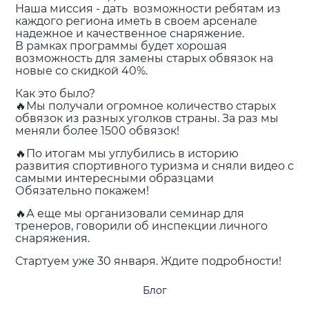
Наша миссия - дать возможности ребятам из
каждого региона иметь в своем арсенале
надежное и качественное снаряжение.
В рамках программы будет хорошая
возможность для замены старых обвязок на
новые со скидкой 40%.
Как это было?
🔥Мы получали огромное количество старых
обвязок из разных уголков страны. За раз мы
меняли более 1500 обвязок!
🔥По итогам мы углубились в историю
развития спортивного туризма и сняли видео с
самыми интересными образцами
Обязательно покажем!
🔥А еще мы организовали семинар для
тренеров, говорили об инспекции личного
снаряжения.
Стартуем уже 30 января. Ждите подробности!
Блог