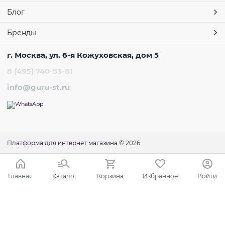
Блог
Бренды
г. Москва, ул. 6-я Кожуховская, дом 5
8 (495) 740-53-81
info@guru-st.ru
Платформа для интернет магазина
© 2026
Главная
Каталог
Корзина
Избранное
Войти
Ваш город - Москва,
угадали?