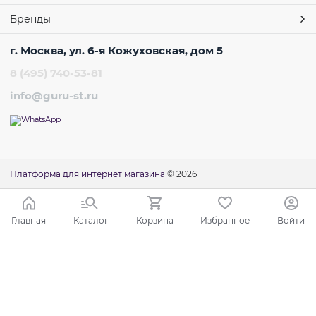
Бренды
г. Москва, ул. 6-я Кожуховская, дом 5
8 (495) 740-53-81
info@guru-st.ru
Платформа для интернет магазина
© 2026
Главная
Каталог
Корзина
Избранное
Войти
Ваш город - Москва,
угадали?
ДА
НЕТ