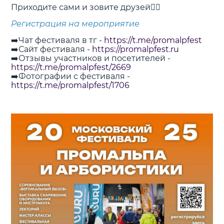
Приходите сами и зовите друзей❤️‍🔥
Регистрация на мероприятие
➡️Чат фестиваля в тг -
https://t.me/promalpfest
➡️Сайт фестиваля -
https://promalpfest.ru
➡️Отзывы участников и посетителей -
https://t.me/promalpfest/2669
➡️Фотографии с фестиваля -
https://t.me/promalpfest/1706