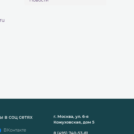
.ru
г. Москва, ул. 6-я
ы в соц сетях
Кожуховская, дом 5
ВКонтакте
8 (495) 740-53-81