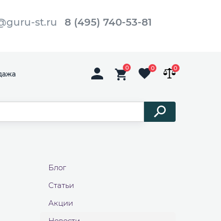
@guru-st.ru
8 (495) 740-53-81
0
0
0
дажа
Блог
Статьи
Акции
Новости