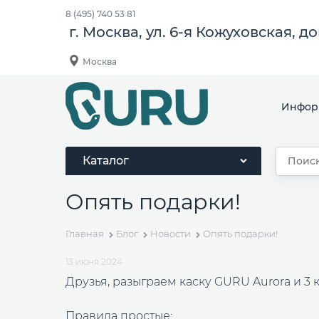
8 (495) 740 53 81
г. Москва, ул. 6-я Кожуховская, д
Москва
Инфор
Каталог
Опять подарки!
Главная
Блог
Новости
Опять подарки!
13 июня 2024
Друзья, разыграем каску GURU Aurora и 3 
Правила простые: