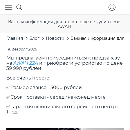
Важная информация для тех, кто еще не купил себе
AWAH
Главная
Блог
Новости
Важная информация для те
16 февраля 2026
Мы предлагаем присоединиться к предзаказу
на
AWAH Z2A
и приобрести устройство по цене
39 990 рублей
Все очень просто:
✅Размер аванса - 5000 рублей
✅Срок поставки - середина-конец марта
✅Гарантия официального сервисного центра -
1 год