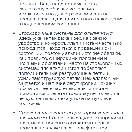
петлями. Ведь надо понимать, что
скалолазную обвязку используют
исключительно для страховки и она не
предназначена для длительного нахождения
в подвешенном состоянии.
Страховочные системы для альпинизма
.
Здесь уже не так важен вес, как важно
удобство и комфорт. Альпинистам частенько
приходится находиться в подвешенном
состоянии, поэтому альпинистские обвязки,
как правило, с широкими поясными и
ножными обхватами. Часто на страховочных
системах для альпинистов добавляют
дополнительные разгрузочные петли и
усиливают грузовую петлю. Немаловажным
считается и наличие регулировки ножных
обхватов, ведь частенько альпинистам
приходится одевать страховку не только на
легкую летнюю одежду, но и на пуховые
костюмы.
Страховочные системы для промышленного
альпинизма
. Более громоздкие, с широкими
ножными и поясным обхватами, ведь в
промальпе так же важен комфорт при