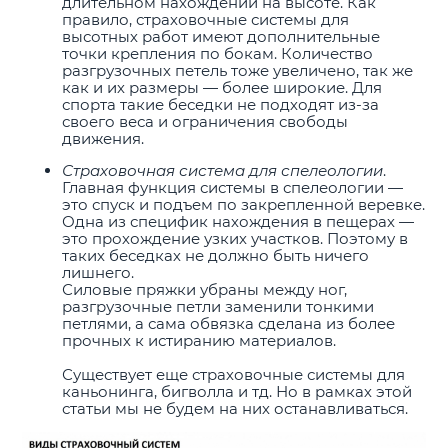
длительном нахождении на высоте. Как
правило, страховочные системы для
высотных работ имеют дополнительные
точки крепления по бокам. Количество
разгрузочных петель тоже увеличено, так же
как и их размеры — более широкие. Для
спорта такие беседки не подходят из-за
своего веса и ограничения свободы
движения.
Страховочная система для спелеологии
.
Главная функция системы в спелеологии —
это спуск и подъем по закрепленной веревке.
Одна из специфик нахождения в пещерах —
это прохождение узких участков. Поэтому в
таких беседках не должно быть ничего
лишнего.
Силовые пряжки убраны между ног,
разгрузочные петли заменили тонкими
петлями, а сама обвязка сделана из более
прочных к истиранию материалов.
Существует еще страховочные системы для
каньонинга, бигволла и тд. Но в рамках этой
статьи мы не будем на них останавливаться.