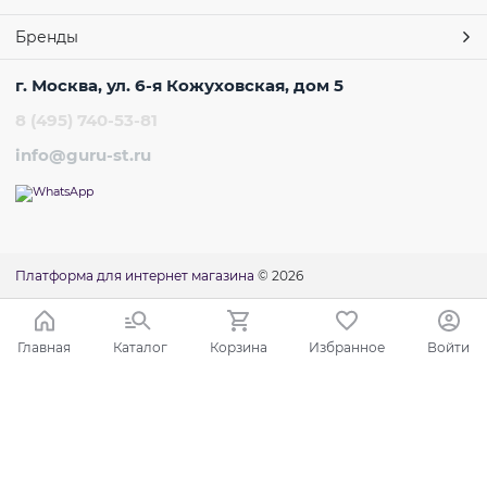
Бренды
г. Москва, ул. 6-я Кожуховская, дом 5
8 (495) 740-53-81
info@guru-st.ru
Платформа для интернет магазина
© 2026
Главная
Каталог
Корзина
Избранное
Войти
Ваш город - Москва,
угадали?
ДА
НЕТ