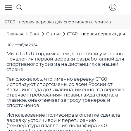
СТ60 - первая веревка для спортивного туризма
Главная
Блог
Статьи
СТ60 - первая веревка для с
10 декабря 2024
Мы в GURU гордимся тем, что стояли у истоков
появления первой веревки разработанной для
спортивного туризма на дистанциях в нашей
стране.
Так сложилось, что именно веревку СТ60
используют спортсмены со всей России от
Калининграда до Сахалина, именно эта веревка
отвечает требованиям правил вида спорта, а
главное, она отвечает запросу тренеров и
спортсменов
Использование полиэфира в оплетке сделала
веревку устойчивой к перетиранию
(температура плавления полиэфира 240
градусов), повысило прочностные