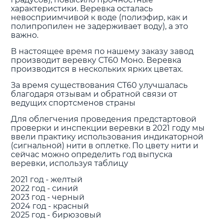
характеристики. Веревка осталась
невосприимчивой к воде (полиэфир, как и
полипропилен не задерживает воду), а это
важно.
В настоящее время по нашему заказу завод
производит веревку СТ60 Моно. Веревка
производится в нескольких ярких цветах.
За время существования СТ60 улучшалась
благодаря отзывам и обратной связи от
ведущих спортсменов страны
Для облегчения проведения предстартовой
проверки и инспекции веревки в 2021 году мы
ввели практику использования индикаторной
(сигнальной) нити в оплетке. По цвету нити и
сейчас можно определить год выпуска
веревки, используя таблицу
2021 год - желтый
2022 год - синий
2023 год - черный
2024 год - красный
2025 год - бирюзовый