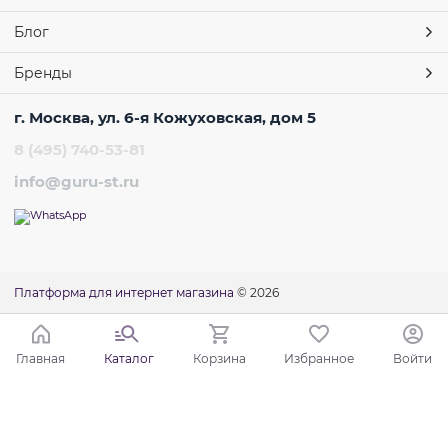
Блог
Бренды
г. Москва, ул. 6-я Кожуховская, дом 5
8 (495) 740-53-81
info@guru-st.ru
Платформа для интернет магазина
© 2026
Главная
Каталог
Корзина
Избранное
Войти
Ваш город - Москва,
угадали?