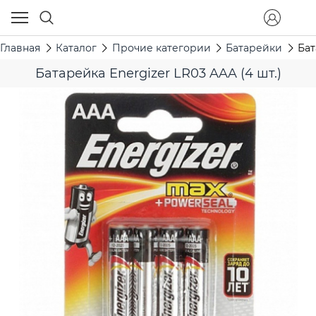
Главная
Каталог
Прочие категории
Батарейки
Бат
Батарейка Energizer LR03 AAA (4 шт.)