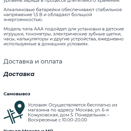
уровень заряда в процессе длительного хранения.
Алкалиновые батарейки обеспечивают стабильное
напряжение 1,5 В и обладают большой
энергоемкостью.
Модель типа ААА подойдет для установки в детские
игрушки, тонометры, электрические зубные щетки,
часы, калькуляторы и другие устройства, ежедневно
используемые в домашних условиях.
Доставка и оплата
Доставка
Самовывоз
Условия: Осуществляется бесплатно из
магазина по адресу: Москва, ул. 6-я
Кожуховская, дом 5. Понедельник –
Воскресенье с 10.00-20.00
Курьер Москва и МО