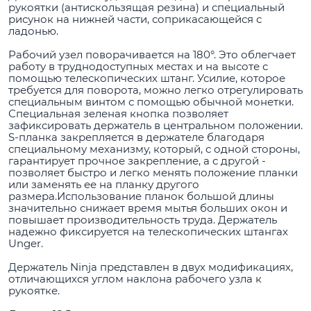
рукоятки (антискользящая резина) и специальный
рисунок на нижней части, соприкасающейся с
ладонью.
Рабочий узел поворачивается на 180°. Это облегчает
работу в труднодоступных местах и на высоте с
помощью телескопических штанг. Усилие, которое
требуется для поворота, можно легко отрегулировать
специальным винтом с помощью обычной монетки.
Специальная зеленая кнопка позволяет
зафиксировать держатель в центральном положении.
S-планка закрепляется в держателе благодаря
специальному механизму, который, с одной стороны,
гарантирует прочное закрепление, а с другой -
позволяет быстро и легко менять положение планки
или заменять ее на планку другого
размера.Использование планок большой длины
значительно снижает время мытья больших окон и
повышает производительность труда. Держатель
надежно фиксируется на телескопических штангах
Unger.
Держатель Ninja представлен в двух модификациях,
отличающихся углом наклона рабочего узла к
рукоятке.