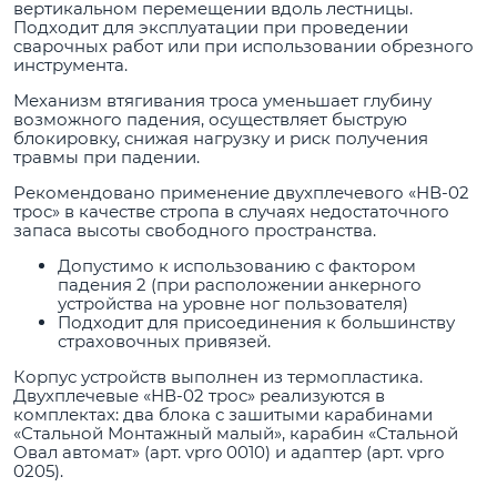
вертикальном перемещении вдоль лестницы.
Подходит для эксплуатации при проведении
сварочных работ или при использовании обрезного
инструмента.
Механизм втягивания троса уменьшает глубину
возможного падения, осуществляет быструю
блокировку, снижая нагрузку и риск получения
травмы при падении.
Рекомендовано применение двухплечевого «НВ-02
трос» в качестве стропа в случаях недостаточного
запаса высоты свободного пространства.
Допустимо к использованию с фактором
падения 2 (при расположении анкерного
устройства на уровне ног пользователя)
Подходит для присоединения к большинству
страховочных привязей.
Корпус устройств выполнен из термопластика.
Двухплечевые «НВ-02 трос» реализуются в
комплектах: два блока с зашитыми карабинами
«Стальной Монтажный малый», карабин «Стальной
Овал автомат» (арт. vpro 0010) и адаптер (арт. vpro
0205).