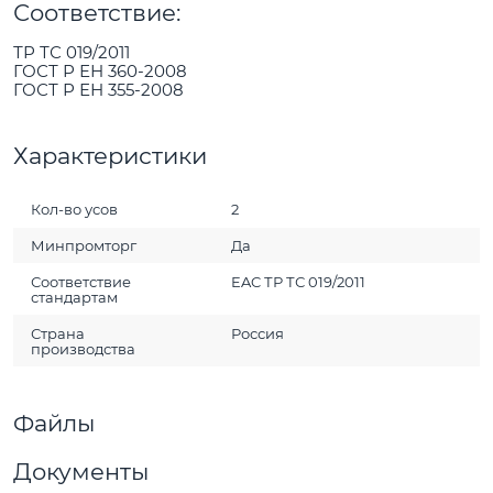
Соответствие:
ТР ТС 019/2011
​ГОСТ Р ЕН 360-2008
ГОСТ Р ЕН 355-2008
Характеристики
Кол-во усов
2
Минпромторг
Да
Соответствие
EAC ТР ТС 019/2011
стандартам
Страна
Россия
производства
Файлы
Документы