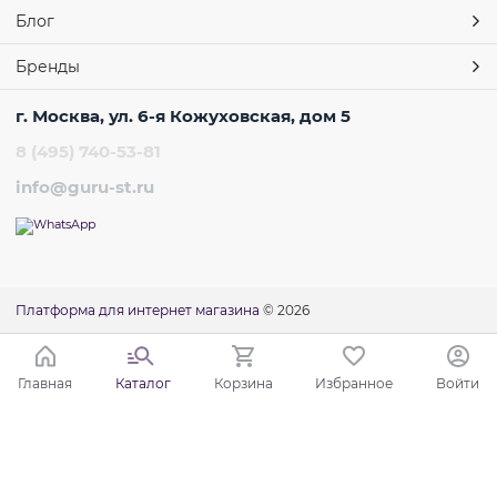
Блог
Бренды
г. Москва, ул. 6-я Кожуховская, дом 5
8 (495) 740-53-81
info@guru-st.ru
Платформа для интернет магазина
© 2026
Главная
Каталог
Корзина
Избранное
Войти
Ваш город - Москва,
угадали?