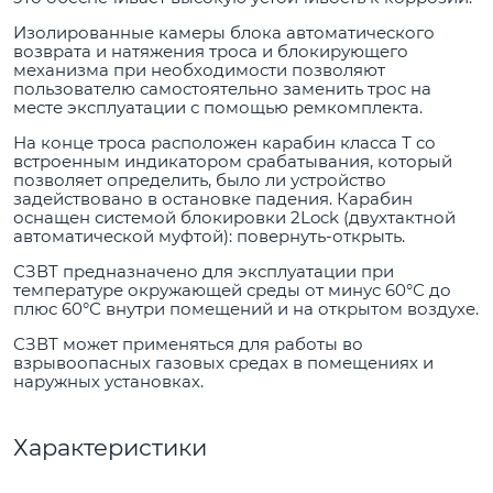
Изолированные камеры блока автоматического
возврата и натяжения троса и блокирующего
механизма при необходимости позволяют
пользователю самостоятельно заменить трос на
месте эксплуатации с помощью ремкомплекта.
На конце троса расположен карабин класса Т со
встроенным индикатором срабатывания, который
позволяет определить, было ли устройство
задействовано в остановке падения. Карабин
оснащен системой блокировки 2Lock (двухтактной
автоматической муфтой): повернуть-открыть.
СЗВТ предназначено для эксплуатации при
температуре окружающей среды от минус 60°С до
плюс 60°С внутри помещений и на открытом воздухе.
СЗВТ может применяться для работы во
взрывоопасных газовых средах в помещениях и
наружных установках.
Характеристики