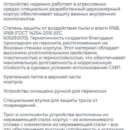
Устройство надежно работает в агрессивных
средах: специально разработанный двухкамерный
корпус обеспечивает защиту важных внутренних
компонентов.
Степень защиты от воздействия пыли и влаги IP68,
IP69 (ГОСТ 14254-2015 (IEC
60529:2013). Герметичность создается благодаря
прокладкам из паронита, расположенным на
боковых стенках корпуса. Этот материал обладает
высокими уплотнительными свойствами,
пластичностью и термостойкостью, что обеспечивает
максимальную долговечность и коррозионную
стойкость в суровых условиях использования СЗВТ.
Крепежная петля в верхней части
корпуса.
Устройство оснащено ручкой для переноски.
Специальная втулка для защиты троса от
повреждений.
Трос и компоненты устройства выполнены из
нержавеющей стали, корпус – из алюминиевого
сплава с элементами из нержавеющей стали – все
это обеспечивает высокую устойчивость к коррозии.