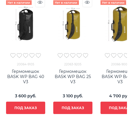
Нет в наличии
Нет в наличии
Нет в наличии
20064-9105
22063-9205
20066-9009
Гермомешок
Гермомешок
Гермомеш
BASK WP BAG 40
BASK WP BAG 25
BASK WP BA
V3
V3
V3
3 600
 руб.
3 100
 руб.
4 700
 руб
ПОД ЗАКАЗ
ПОД ЗАКАЗ
ПОД ЗАКА