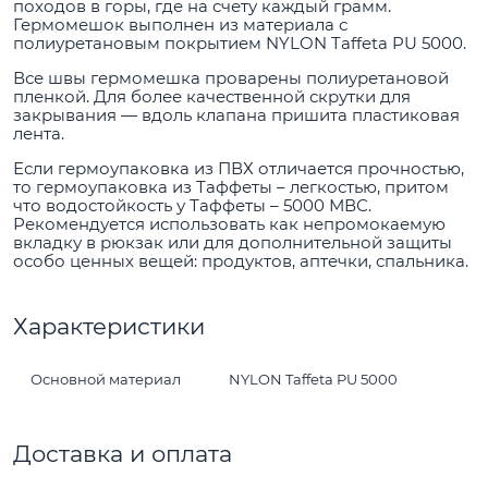
походов в горы, где на счету каждый грамм.
Гермомешок выполнен из материала с
полиуретановым покрытием NYLON Taffeta PU 5000.
Все швы гермомешка проварены полиуретановой
пленкой. Для более качественной скрутки для
закрывания — вдоль клапана пришита пластиковая
лента.
Если гермоупаковка из ПВХ отличается прочностью,
то гермоупаковка из Таффеты – легкостью, притом
что водостойкость у Таффеты – 5000 МВС.
Рекомендуется использовать как непромокаемую
вкладку в рюкзак или для дополнительной защиты
особо ценных вещей: продуктов, аптечки, спальника.
Характеристики
Основной материал
NYLON Taffeta PU 5000
Доставка и оплата