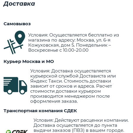
Доставка
Самовывоз
Условия: Осуществляется бесплатно из
магазина по адресу: Москва, ул. 6-я
Кожуховская, дом 5. Понедельник –
Воскресенье с 10.00-20.00
Курьер Москва и МО
Условия: Доставка осуществляется
курьерской службой Достависта или
Яндекс Такси. Стоимость доставки
зависит от сроков и адреса. Расчет
стоимости доставки курьером
производится менеджером после
оформления заказа.
Транспортная компания СДЕК
Условия: Действуют расценки компании.
Доставка осуществляется до пункта
выдачи заказов (ПВЗ) в вашем городе.