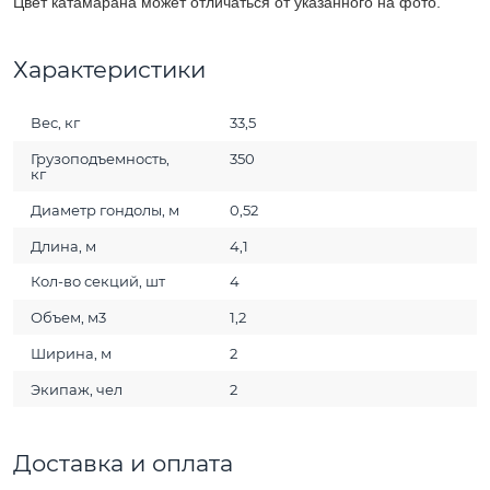
Цвет катамарана может отличаться от указанного на фото.
Характеристики
Вес, кг
33,5
Грузоподъемность,
350
кг
Диаметр гондолы, м
0,52
Длина, м
4,1
Кол-во секций, шт
4
Объем, м3
1,2
Ширина, м
2
Экипаж, чел
2
Доставка и оплата