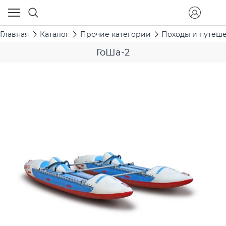
Главная
Каталог
Прочие категории
Походы и путеш
ГоШа-2