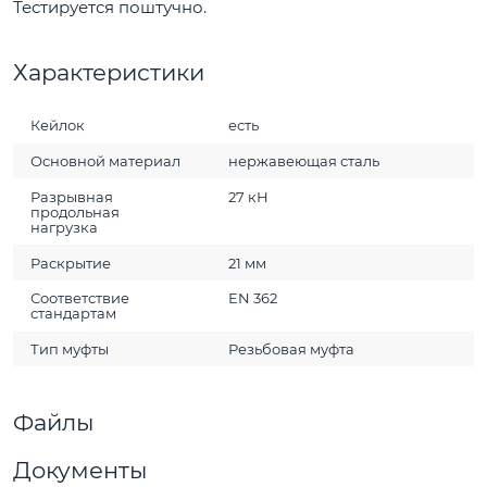
Тестируется поштучно.
Характеристики
Кейлок
есть
Основной материал
нержавеющая сталь
Разрывная
27 кН
продольная
нагрузка
Раскрытие
21 мм
Соответствие
EN 362
стандартам
Тип муфты
Резьбовая муфта
Файлы
Документы