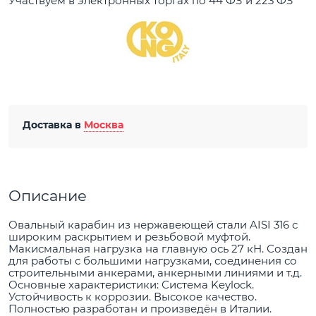
Участвуем в электронных торгах по 44 ФЗ и 223 ФЗ
Доставка в
Москва
Описание
Овальный карабин из нержавеющей стали AISI 316 с
широким раскрытием и резьбовой муфтой.
Макисмальная нагрузка на главную ось 27 кН. Создан
для работы с большими нагрузками, соединения со
строительными анкерами, анкерными линиями и т.д.
Основные характеристики: Система Keylock.
Устойчивость к коррозии. Высокое качество.
Полностью разработан и произведён в Италии.