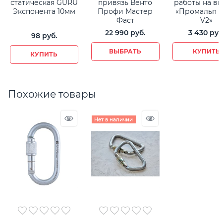
статическая GURU
привязь Венто
работы на в
Экспонента 10мм
Профи Мастер
«Промальп 
Фаст
V2»
22 990
 руб.
3 430
 руб
98
 руб.
ВЫБРАТЬ
КУПИТЬ
КУПИТЬ
Похожие товары
Нет в наличии