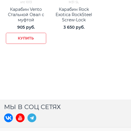
vnt 1013
M31 SL
Карабин Vento
Карабин Rock
Стальной Овал с
Exotica RockSteel
муфтой
Screw-Lock
905
 руб.
3 650
 руб.
КУПИТЬ
МЫ В СОЦ СЕТЯХ