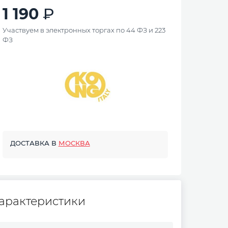
1 190
Участвуем в электронных торгах по 44 ФЗ и 223
ФЗ
ДОСТАВКА В
МОСКВА
арактеристики