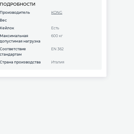
ПОДРОБНОСТИ
Производитель
KONG
Вес
Кейлок
есть
Максимальная
600 кг
допустимая нагрузка
Соответствие
EN 362
стандартам
Страна производства
Италия