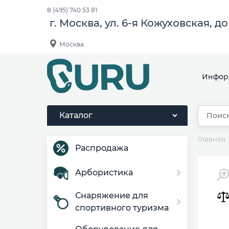
8 (495) 740 53 81
г. Москва, ул. 6-я Кожуховская, д
Москва
Инфор
Каталог
Главная
Распродажа
Арбористика
Снаряжение для
спортивного туризма