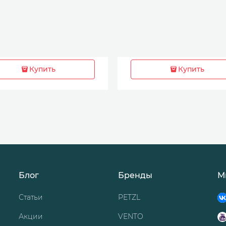
Купить
Купить
Блог
Бренды
М
Статьи
PETZL
Акции
VENTO