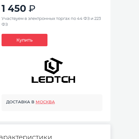
1 450
Участвуем в электронных торгах по 44 ФЗ и 223
ФЗ
Купить
ДОСТАВКА В
МОСКВА
арактеристики