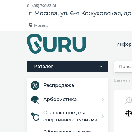
8 (495) 740 53 81
г. Москва, ул. 6-я Кожуховская, д
Москва
Инфор
Каталог
Главная
Распродажа
Арбористика
Снаряжение для
спортивного туризма