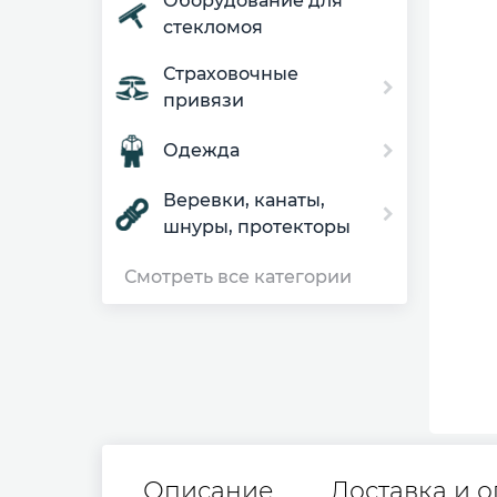
Оборудование для
стекломоя
Страховочные
привязи
Одежда
Веревки, канаты,
шнуры, протекторы
Смотреть все категории
Описание
Доставка и о