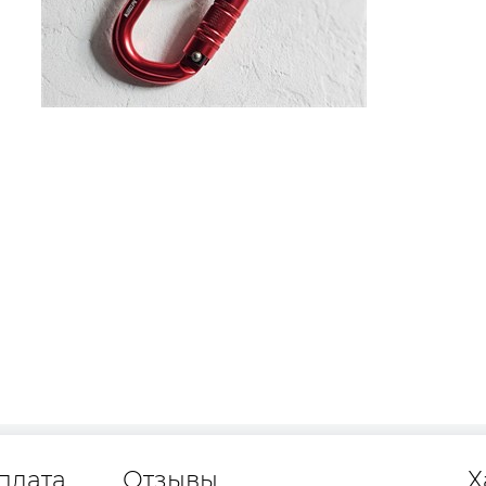
плата
Отзывы
Х