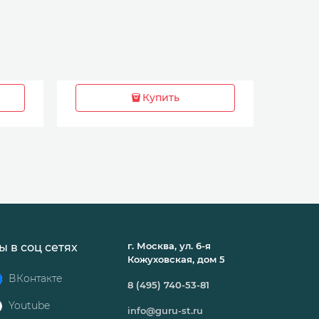
Купить
г. Москва, ул. 6-я
ы в соц сетях
Кожуховская, дом 5
ВКонтакте
8 (495) 740-53-81
Youtube
info@guru-st.ru