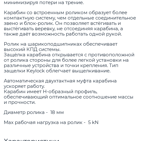
минимизируя потери на трение.
Карабин со встроенным роликом образует более
компактную систему, чем отдельные соединительное
звено и блок-ролик. Он позволяет встёгивать и
выстёгивать веревку, не отсоединяя карабина, а
также даёт возможность работать одной рукой.
Ролик на шарикоподшипниках обеспечивает
высокий КПД системы.
Защёлка карабина открывается с противоположной
от ролика стороны для более легкой установки на
различные устройства и точки крепления. Тип
защелки Keylock облегчает выщелкивание.
Автоматическая двухтактная муфта карабина
ускоряет работу.
Карабин имеет Н-образный профиль,
обеспечивающий оптимальное соотношение массы
и прочности.
Диаметр ролика - 18 мм
Max рабочая нагрузка на ролик - 5 kN