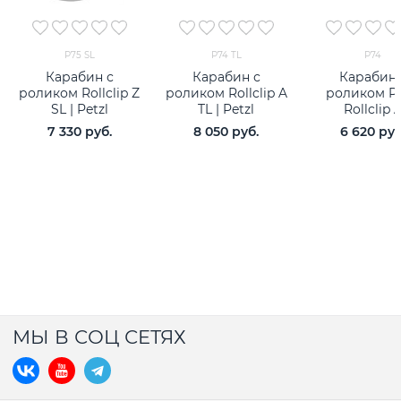
P75 SL
P74 TL
P74
Карабин с
Карабин с
Карабин 
роликом Rollclip Z
роликом Rollclip A
роликом Pe
SL | Petzl
TL | Petzl
Rollclip 
7 330
 руб.
8 050
 руб.
6 620
 руб
МЫ В СОЦ СЕТЯХ