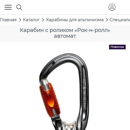
Главная
Каталог
Карабины для альпинизма
Специал
Карабин с роликом «Рок-н-ролл»
автомат
Новинка