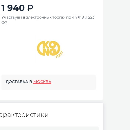
1 940
Участвуем в электронных торгах по 44 ФЗ и 223
ФЗ
ДОСТАВКА В
МОСКВА
арактеристики