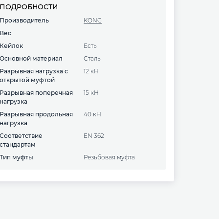
ПОДРОБНОСТИ
Производитель
KONG
Вес
Кейлок
есть
Основной материал
сталь
Разрывная нагрузка с
12 кН
открытой муфтой
Разрывная поперечная
15 кН
нагрузка
Разрывная продольная
40 кН
нагрузка
Соответствие
EN 362
стандартам
Тип муфты
Резьбовая муфта