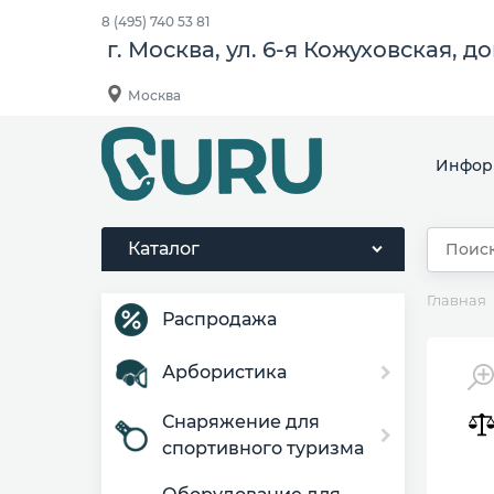
8 (495) 740 53 81
г. Москва, ул. 6-я Кожуховская, д
Москва
Инфор
Каталог
Главная
Распродажа
Арбористика
Снаряжение для
спортивного туризма