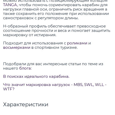
можно использовать с позиционирующим кольцом
TANGA
, чтобы помочь сориентировать карабин для
нагрузки главной оси, ограничить риск вращения а
также сохранить его положение при использовании
самостраховок с регулятором длины.
H-образный профиль обеспечивает превосходное
соотношение прочности и веса и помогает защитить
маркировку от истирания.
Подходит для использования с
роликами
и
восьмерками
в спортивном туризме.
Подобрали для вас интересные статьи по теме из
нашего
блога
:
В поисках идеального карабина.
Что значит маркировка нагрузок - MBS, SWL, WLL -
WTF?
Характеристики