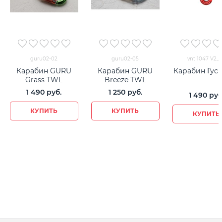
guru02-02
guru02-05
vnt 1047 V2_
Карабин GURU
Карабин GURU
Карабин Гус
Grass TWL
Breeze TWL
1 490
 руб.
1 250
 руб.
1 490
 руб
КУПИТЬ
КУПИТЬ
КУПИТЬ