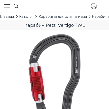
Главная
Каталог
Карабины для альпинизма
Карабины
Карабин Petzl Vertigo TWL