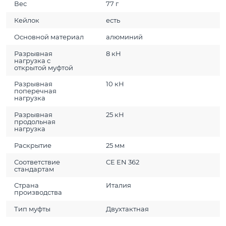
Вес
77 г
Кейлок
есть
Основной материал
алюминий
Разрывная
8 кН
нагрузка с
открытой муфтой
Разрывная
10 кН
поперечная
нагрузка
Разрывная
25 кН
продольная
нагрузка
Раскрытие
25 мм
Соответствие
CE EN 362
стандартам
Страна
Италия
производства
Тип муфты
Двухтактная