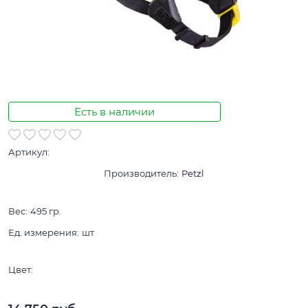
Есть в наличии
Артикул:
Производитель:
Petzl
Вес:
495
гр.
Ед. измерения:
шт
Цвет: