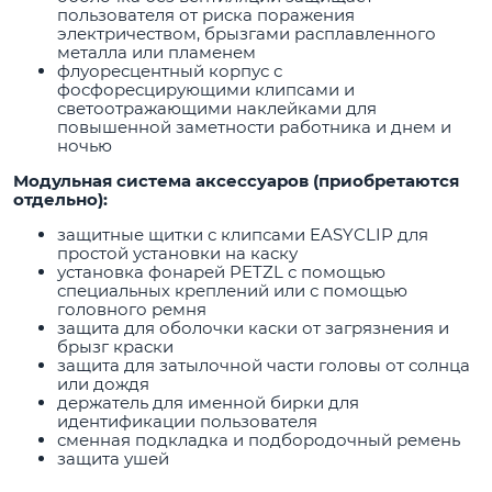
пользователя от риска поражения
электричеством, брызгами расплавленного
металла или пламенем
флуоресцентный корпус с
фосфоресцирующими клипсами и
светоотражающими наклейками для
повышенной заметности работника и днем и
ночью
Модульная система аксессуаров (приобретаются
отдельно):
защитные щитки с клипсами EASYCLIP для
простой установки на каску
установка фонарей PETZL с помощью
специальных креплений или с помощью
головного ремня
защита для оболочки каски от загрязнения и
брызг краски
защита для затылочной части головы от солнца
или дождя
держатель для именной бирки для
идентификации пользователя
сменная подкладка и подбородочный ремень
защита ушей