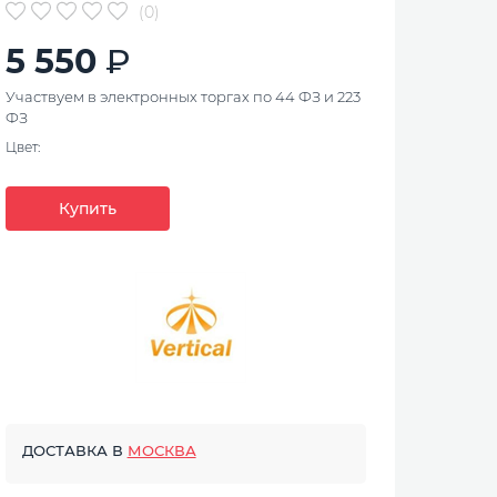
(0)
5 550
Участвуем в электронных торгах по 44 ФЗ и 223
ФЗ
Цвет:
Купить
ДОСТАВКА В
МОСКВА