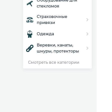
Оборудование для
стекломоя
Страховочные
привязи
Одежда
Веревки, канаты,
шнуры, протекторы
Смотреть все категории