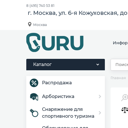
8 (495) 740 53 81
г. Москва, ул. 6-я Кожуховская, д
Москва
Инфор
Каталог
Главная
Распродажа
Арбористика
Снаряжение для
спортивного туризма