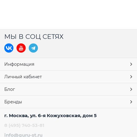
МЫ В СОЦ СЕТЯХ
Информация
Личный кабинет
Блог
Бренды
г. Москва, ул. 6-я Кожуховская, дом 5
8 (495) 740-53-81
info@guru-st.ru