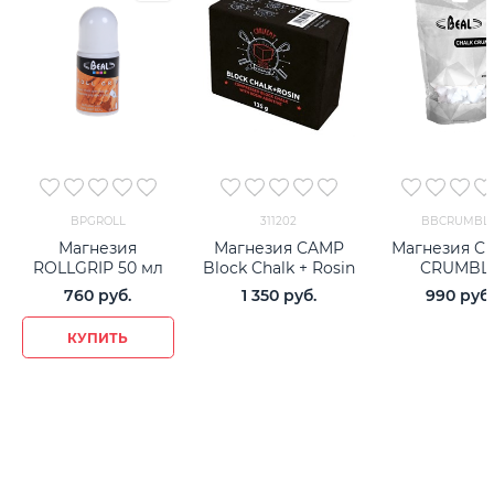
BPGROLL
311202
BBCRUMBL
Магнезия
Магнезия CAMP
Магнезия C
ROLLGRIP 50 мл
Block Chalk + Rosin
CRUMBL
760
 руб.
1 350
 руб.
990
 руб.
КУПИТЬ