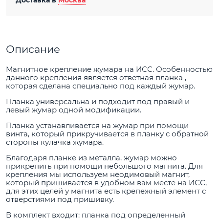
Доставка в
Москва
Описание
Магнитное крепление жумара на ИСС. Особенностью
данного крепления является ответная планка ,
которая сделана специально под каждый жумар.
Планка универсальна и подходит под правый и
левый жумар одной модификации.
Планка устанавливается на жумар при помощи
винта, который прикручивается в планку с обратной
стороны кулачка жумара.
Благодаря планке из металла, жумар можно
прикрепить при помощи небольшого магнита. Для
крепления мы используем неодимовый магнит,
который пришивается в удобном вам месте на ИСС,
для этих целей у магнита есть крепежный элемент с
отверстиями под пришивку.
В комплект входит: планка под определенный