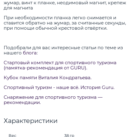
жумар, винт к планке, неодимовый магнит, крепеж
для магнита
При необходимости планка легко снимается и
ставится обратно на жумар, за считанные секунды,
при помощи обычной крестовой отвёртки.
Подобрали для вас интересные статьи по теме из
нашего
блога
:
Cтартовый комплект для спортивного туризма
(памятка-рекомендация от GURU).
Кубок памяти Виталия Кондратьева.
Спортивный туризм - наше всё. История Guru.
Снаряжение для спортивного туризма —
рекомендации.
Характеристики
Вес
38 гр