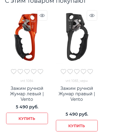
С этим товаром покупают
vnt 1084
vnt 1083_черн
Зажим ручной
Зажим ручной
Жумар левый |
Жумар правый |
Vento
Vento
5 490
 руб.
5 490
 руб.
КУПИТЬ
КУПИТЬ