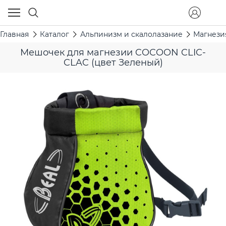
Главная
Каталог
Альпинизм и скалолазание
Магнези
Мешочек для магнезии COCOON CLIC-
CLAC (цвет Зеленый)