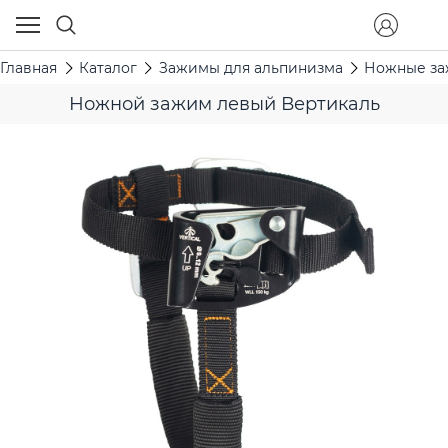
Главная
Каталог
Зажимы для альпинизма
Ножные з
Ножной зажим левый Вертикаль