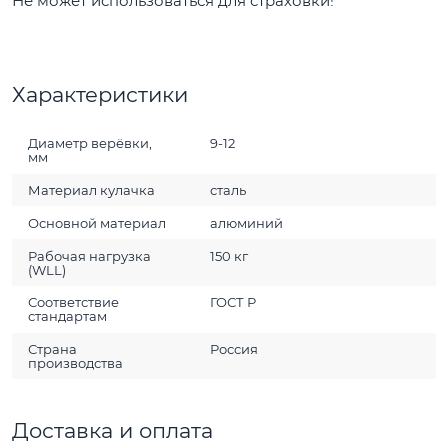
Не может использоваться для страховки!
Характеристики
Диаметр верёвки,
9-12
мм
Материал кулачка
сталь
Основной материал
алюминий
Рабочая нагрузка
150 кг
(WLL)
Соответствие
ГОСТ Р
стандартам
Страна
Россия
производства
Доставка и оплата