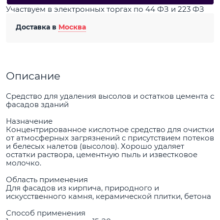
Участвуем в электронных торгах по 44 ФЗ и 223 ФЗ
Доставка в
Москва
Описание
Средство для удаления высолов и остатков цемента с
фасадов зданий
Назначение
Концентрированное кислотное средство для очистки
от атмосферных загрязнений с присутствием потеков
и белесых налетов (высолов). Хорошо удаляет
остатки раствора, цементную пыль и известковое
молочко.
Область применения
Для фасадов из кирпича, природного и
искусственного камня, керамической плитки, бетона
Способ применения