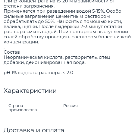
1 литр концентрата на 15-20 м в зависимости от
степени загрязнения.
Применяется при разведении водой 5-15%. Особо
сильные загрязнения цементным раствором
обрабатывать до 50%. Наносить с помощью кисти,
валика, щетки. После выдержки 2-3 минут остатки
раствора смыть водой. При повторном выступлении
солей обработку проводить раствором более низкой
концентрации.
.
Состав
Неорганическая кислота, растворитель, спец
добавки, деионизированная вода.
рН 1% водного раствора: < 2.0
Характеристики
Страна
Россия
производства
Доставка и оплата