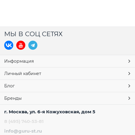
МЫ В СОЦ СЕТЯХ
Информация
Личный кабинет
Блог
Бренды
г. Москва, ул. 6-я Кожуховская, дом 5
8 (495) 740-53-81
info@guru-st.ru