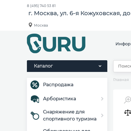
8 (495) 740 53 81
г. Москва, ул. 6-я Кожуховская, д
Москва
Инфор
Каталог
Главная
Распродажа
Арбористика
Снаряжение для
спортивного туризма