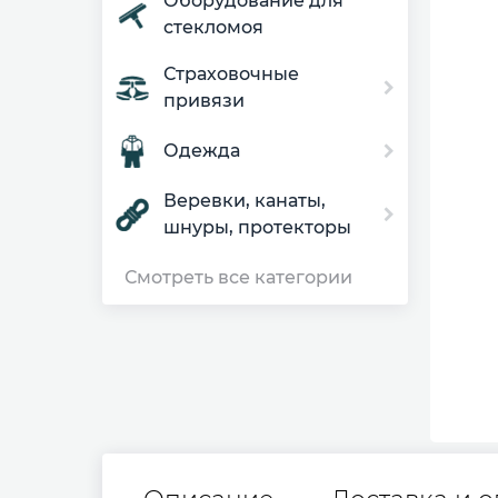
Оборудование для
стекломоя
Страховочные
привязи
Одежда
Веревки, канаты,
шнуры, протекторы
Смотреть все категории