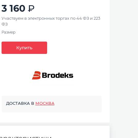
3 160
Участвуем в электронных торгах по 44 ФЗ и 223
ФЗ
Размер
Купить
ДОСТАВКА В
МОСКВА