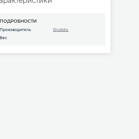
арактеристики
ПОДРОБНОСТИ
Производитель
Brodeks
Вес