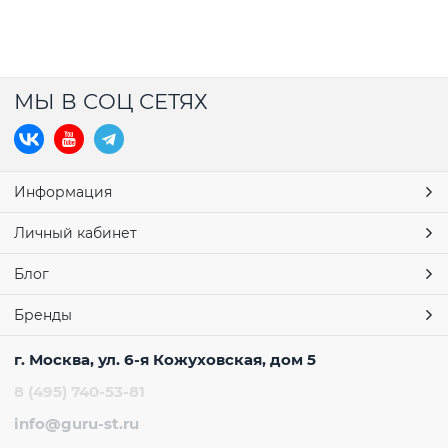
МЫ В СОЦ СЕТЯХ
Информация
Личный кабинет
Блог
Бренды
г. Москва, ул. 6-я Кожуховская, дом 5
8 (495) 740-53-81
info@guru-st.ru