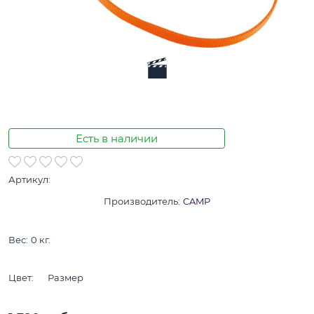
Есть в наличии
Артикул:
Производитель:
CAMP
Вес:
0
кг.
Цвет:
Размер