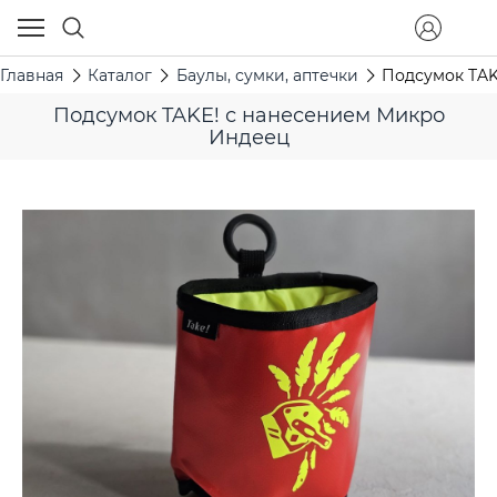
Главная
Каталог
Баулы, сумки, аптечки
Подсумок TAK
Подсумок TAKE! с нанесением Микро
Индеец