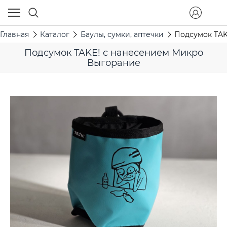
Главная
Каталог
Баулы, сумки, аптечки
Подсумок TAK
Подсумок TAKE! с нанесением Микро
Выгорание