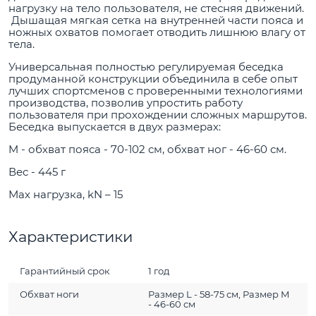
нагрузку на тело пользователя, не стесняя движений.
Дышащая мягкая сетка на внутренней части пояса и
ножных охватов помогает отводить лишнюю влагу от
тела.
Универсальная полностью регулируемая беседка
продуманной конструкции объединила в себе опыт
лучших спортсменов с проверенными технологиями
производства, позволив упростить работу
пользователя при прохождении сложных маршрутов.
Беседка выпускается в двух размерах:
M - обхват пояса - 70-102 см, обхват ног - 46-60 см.
Вес - 445 г
Мах нагрузка, kN – 15
Характеристики
Гарантийный срок
1 год
Обхват ноги
Размер L - 58-75 см, Размер М
- 46-60 см