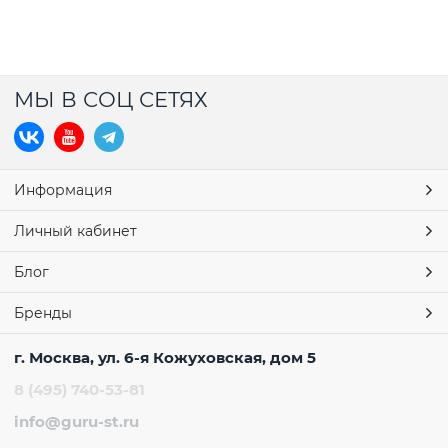
МЫ В СОЦ СЕТЯХ
Информация
Личный кабинет
Блог
Бренды
г. Москва, ул. 6-я Кожуховская, дом 5
8 (495) 740-53-81
info@guru-st.ru