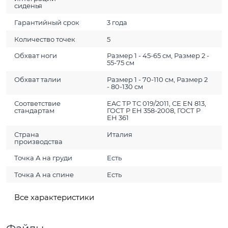
сиденья
Гарантийный срок
3 года
Количество точек
5
Обхват ноги
Размер 1 - 45-65 см, Размер 2 -
55-75 см
Обхват талии
Размер 1 - 70-110 см, Размер 2
- 80-130 см
Соответствие
EAC ТР ТС 019/2011, CE EN 813,
стандартам
ГОСТ Р ЕН 358-2008, ГОСТ Р
ЕН 361
Страна
Италия
производства
Точка А на груди
Есть
Точка А на спине
Есть
Все характеристики