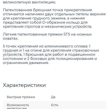
великолепную вентиляцию.
Патентованная брюшная точка прикрепления
отличается наличием двух отдельных петель: верхняя
для крепления грудного зажима, а нижняя
представляет собой D-образное кольцо для
крепления стропов и механических устройств.
Легкие патентованные пряжки STS на ножных
охватах.
5 точек крепления из алюминиевого сплава: 1
грудная и 1 на спине для крепления страховочных
устройств, 1 брюшная для работ в подвешенном
состоянии и 2 боковых для позиционирования и
ограничения движения.
Характеристики
Быстрые пряжки
Да
Возможность
Есть
интеграции