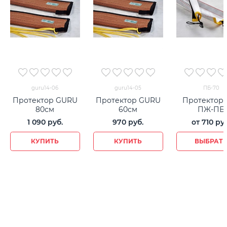
guru14-06
guru14-05
ПБ-70
Протектор GURU
Протектор GURU
Протектор 
80см
60см
ПЖ-ПБ
1 090
 руб.
970
 руб.
от
710
 ру
КУПИТЬ
КУПИТЬ
ВЫБРАТ